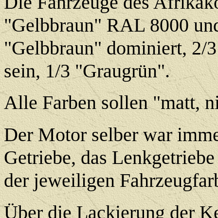
Die Fahrzeuge des Afrikako
"Gelbbraun" RAL 8000 un
"Gelbbraun" dominiert, 2/3
sein, 1/3 "Graugrün".
Alle Farben sollen "matt, n
Der Motor selber war imme
Getriebe, das Lenkgetriebe 
der jeweiligen Fahrzeugfar
Über die Lackierung der Ke